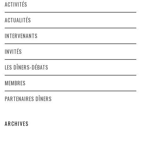
ACTIVITÉS
ACTUALITÉS
INTERVENANTS
INVITÉS
LES DÎNERS-DÉBATS
MEMBRES
PARTENAIRES DÎNERS
ARCHIVES