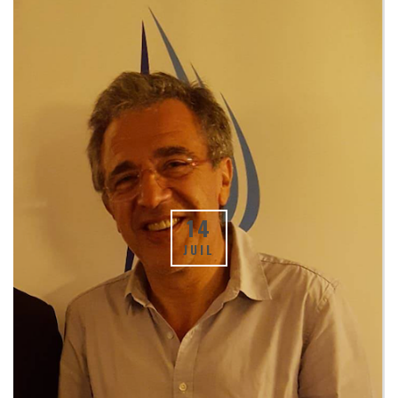
14
JUIL