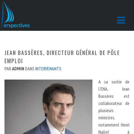
JEAN BASSÈRES, DIRECTEUR GÉNÉRAL DE PÔLE
EMPLOI
PAR
ADMIN
DANS
INTERVENANTS
A sa sortie de
l’ENA, Jean
Bassères est
collaborateur de
plusieurs
ministres,
notamment Henri
Nallet à