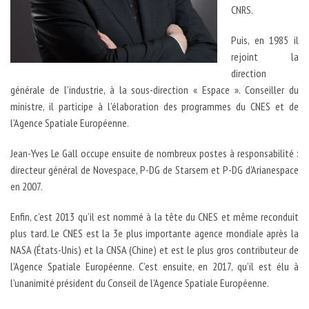
CNRS.
Puis, en 1985 il
rejoint la
direction
générale de l’industrie, à la sous-direction « Espace ». Conseiller du
ministre, il participe à l’élaboration des programmes du CNES et de
l’Agence Spatiale Européenne.
Jean-Yves Le Gall occupe ensuite de nombreux postes à responsabilité :
directeur général de Novespace, P-DG de Starsem et P-DG d’Arianespace
en 2007.
Enfin, c’est 2013 qu’il est nommé à la tête du CNES et même reconduit
plus tard. Le CNES est la 3e plus importante agence mondiale après la
NASA (États-Unis) et la CNSA (Chine) et est le plus gros contributeur de
l’Agence Spatiale Européenne. C’est ensuite, en 2017, qu’il est élu à
l’unanimité président du Conseil de l’Agence Spatiale Européenne.