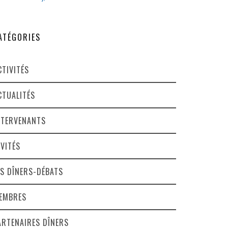
ATÉGORIES
CTIVITÉS
CTUALITÉS
NTERVENANTS
NVITÉS
ES DÎNERS-DÉBATS
EMBRES
ARTENAIRES DÎNERS