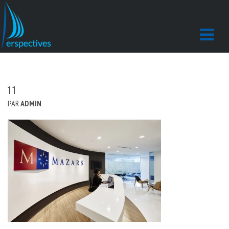
11
PAR
ADMIN