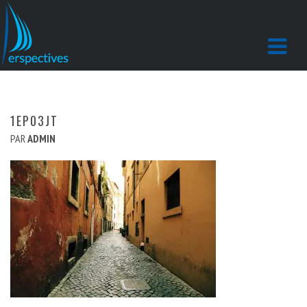
1EP03JT
PAR
ADMIN