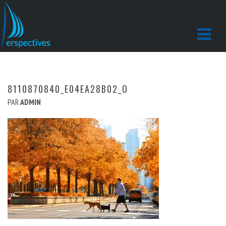
8110870840_E04EA28B02_O
PAR
ADMIN