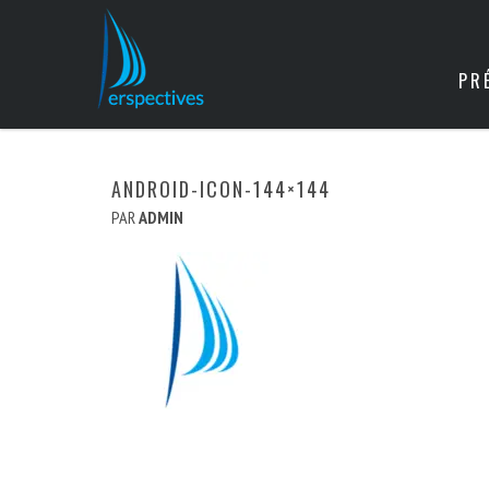
PR
ANDROID-ICON-144×144
PAR
ADMIN