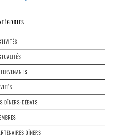
ATÉGORIES
CTIVITÉS
CTUALITÉS
NTERVENANTS
NVITÉS
ES DÎNERS-DÉBATS
EMBRES
ARTENAIRES DÎNERS