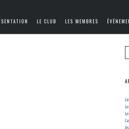
ÉSENTATION
LE CLUB
LES MEMBRES
ÉVÉNEME
A
L’
Le
Le
L’
Je