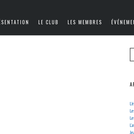
ÉSENTATION
LE CLUB
LES MEMBRES
ÉVÉNEME
A
L’
Le
Le
L’
Je