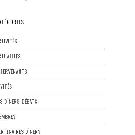
ATÉGORIES
CTIVITÉS
CTUALITÉS
NTERVENANTS
NVITÉS
ES DÎNERS-DÉBATS
EMBRES
ARTENAIRES DÎNERS