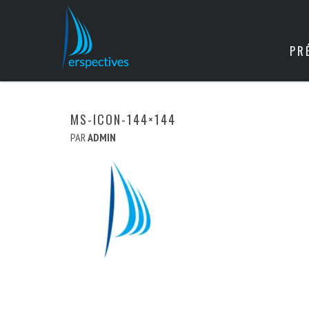
PR
MS-ICON-144×144
PAR
ADMIN