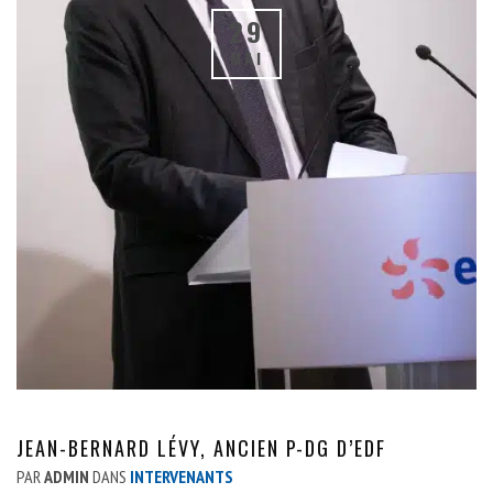
29
MAI
JEAN-BERNARD LÉVY, ANCIEN P-DG D’EDF
PAR
ADMIN
DANS
INTERVENANTS