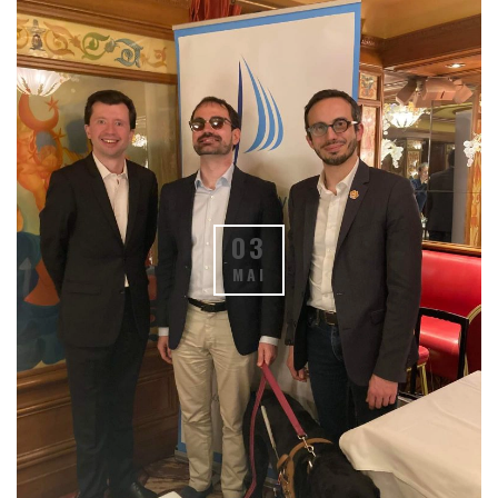
03
MAI