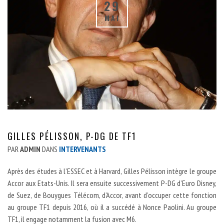
29
MAI
GILLES PÉLISSON, P-DG DE TF1
PAR
ADMIN
DANS
INTERVENANTS
Après des études à l’ESSEC et à Harvard, Gilles Pélisson intègre le groupe
Accor aux Etats-Unis. Il sera ensuite successivement P-DG d’Euro Disney,
de Suez, de Bouygues Télécom, d’Accor, avant d’occuper cette fonction
au groupe TF1 depuis 2016, où il a succédé à Nonce Paolini. Au groupe
TF1, il engage notamment la fusion avec M6.