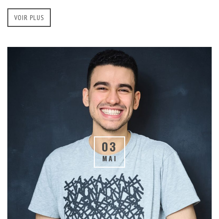
VOIR PLUS
03
MAI