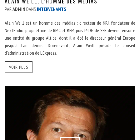
ALAIN WEILL, L’HOMME DES MÉDIAS
PAR
ADMIN
DANS
INTERVENANTS
Alain Weill est un homme des médias : directeur de NRJ, fondateur de
NextRadio, propriétaire de RMC et BFM, puis P-DG de SFR devenu ensuite
une entité du groupe Altice, dont il a été le directeur général Europe
jusqu’à l’an dernier. Dorénavant, Alain Weill préside le conseil
d’administration de L’Express.
VOIR PLUS