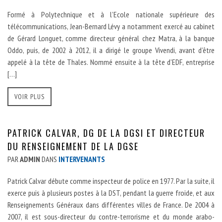
Formé à Polytechnique et à l’Ecole nationale supérieure des
télécommunications, Jean-Bernard Lévy a notamment exercé au cabinet
de Gérard Longuet, comme directeur général chez Matra, à la banque
Oddo, puis, de 2002 à 2012, il a dirigé le groupe Vivendi, avant d’être
appelé à la tête de Thales. Nommé ensuite à la tête d’EDF, entreprise
[…]
VOIR PLUS
PATRICK CALVAR, DG DE LA DGSI ET DIRECTEUR
DU RENSEIGNEMENT DE LA DGSE
PAR
ADMIN
DANS
INTERVENANTS
Patrick Calvar débute comme inspecteur de police en 1977. Par la suite, il
exerce puis à plusieurs postes à la DST, pendant la guerre froide, et aux
Renseignements Généraux dans différentes villes de France. De 2004 à
2007, il est sous-directeur du contre-terrorisme et du monde arabo-