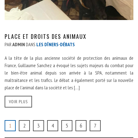
PLACE ET DROITS DES ANIMAUX
PAR
ADMIN
DANS
LES DÎNERS-DÉBATS
A la tête de la plus ancienne société de protection des animaux de
France, Guillaume Sanchez a évoqué les sujets majeurs du combat pour
le bien-être animal depuis son arrivée à la SPA, notamment la
maltraitance et les trafics. Le débat a également porté sur la nouvelle
place de l’animal dans la société et les […]
VOIR PLUS
1
2
3
4
5
6
7