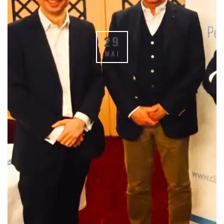
29
MAI